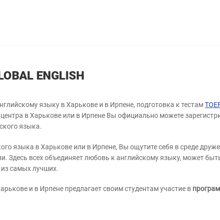
GLOBAL ENGLISH
глийскому языку в Харькове и в Ирпене, подготовка к тестам
TOEF
центра в Харькове или в Ирпене Вы официально можете зарегистр
ского языка.
ого языка в Харькове или в Ирпене, Вы ощутите себя в среде дру
ели. Здесь всех объединяет любовь к английскому языку, может бы
 из самых лучших.
Харькове и в Ирпене предлагает своим студентам участие в
програм