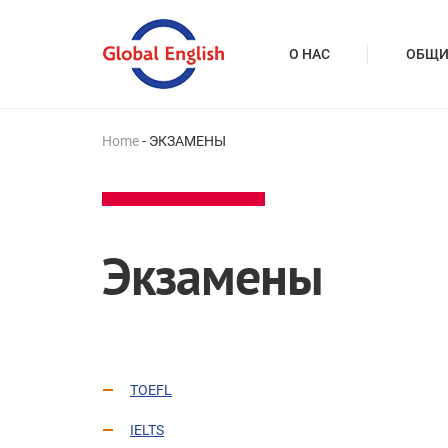
О НАС
ОБЩИ
Home
-
ЭКЗАМЕНЫ
Экзамены
TOEFL
IELTS