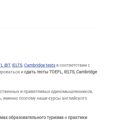
L iBT
,
IELTS
,
Cambridge tests
в соответствии с
ироваться и
сдать тесты TOEFL, IELTS, Cambridge
жественных и приветливых единомышленников,
ть, именно поэтому наши курсы английского
мах образовательного туризма
и
практики