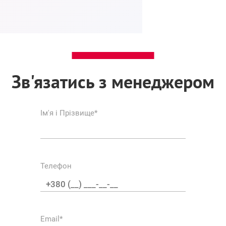
Зв'язатись з менеджером
Ім'я і Прізвище*
Телефон
Email*