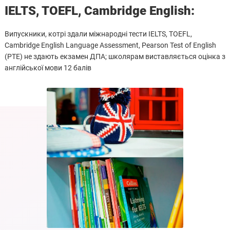
IELTS, TOEFL, Cambridge English:
Випускники, котрі здали міжнародні тести IELTS, TOEFL,
Cambridge English Language Assessment, Pearson Test of English
(PTE) не здають екзамен ДПА; школярам виставляється оцінка з
англійської мови 12 балів