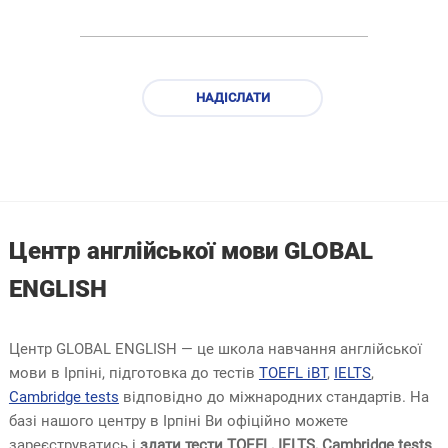
Центр англійської мови GLOBAL
ENGLISH
Центр GLOBAL ENGLISH — це школа навчання англійської
мови в Ірпіні, підготовка до тестів
TOEFL iBT
,
IELTS
,
Cambridge tests
відповідно до міжнародних стандартів. На
базі нашого центру в Ірпіні Ви офіційно можете
зареєструватись і
здати тести TOEFL, IELTS, Cambridge tests