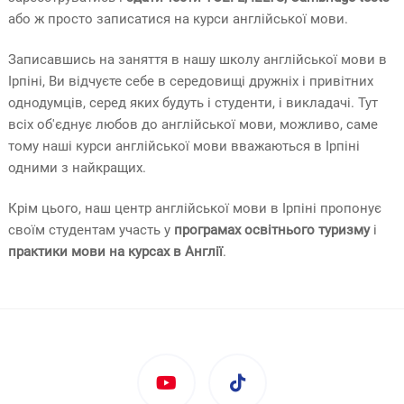
або ж просто записатися на курси англійської мови.
Записавшись на заняття в нашу школу англійської мови в
Ірпіні, Ви відчуєте себе в середовищі дружніх і привітних
однодумців, серед яких будуть і студенти, і викладачі. Тут
всіх об'єднує любов до англійської мови, можливо, саме
тому наші курси англійської мови вважаються в Ірпіні
одними з найкращих.
Крім цього, наш центр англійської мови в Ірпіні пропонує
своїм студентам участь у
програмах освітнього туризму
і
практики мови на курсах в Англії
.