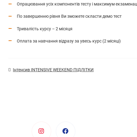
Опрацювання усіх компонентів тесту і максимум екзаменац
По завершенню рівня Ви зможете скласти демо тест
Тривалість курсу – 2 місяця
Оплата за навчання відразу за увесь курс (2 місяці)
Інтенсив INTENSIVE WEEKEND ПІДЛІТКИ